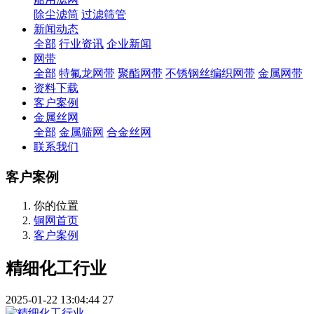
除尘滤筒
过滤筛管
新闻动态
全部
行业资讯
企业新闻
网带
全部
特氟龙网带
聚酯网带
不锈钢丝编织网带
金属网带
资料下载
客户案例
金属丝网
全部
金属筛网
合金丝网
联系我们
客户案例
你的位置
铜网首页
客户案例
精细化工行业
2025-01-22 13:04:44
27