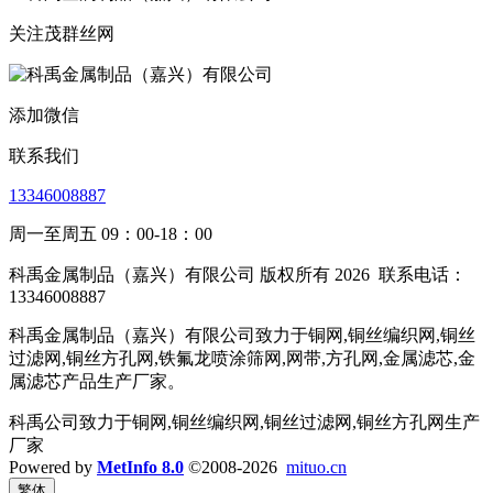
关注茂群丝网
添加微信
联系我们
13346008887
周一至周五 09：00-18：00
科禹金属制品（嘉兴）有限公司 版权所有 2026
联系电话：
13346008887
科禹金属制品（嘉兴）有限公司致力于铜网,铜丝编织网,铜丝
过滤网,铜丝方孔网,铁氟龙喷涂筛网,网带,方孔网,金属滤芯,金
属滤芯产品生产厂家。
科禹公司致力于铜网,铜丝编织网,铜丝过滤网,铜丝方孔网生产
厂家
Powered by
MetInfo 8.0
©2008-2026
mituo.cn
繁体