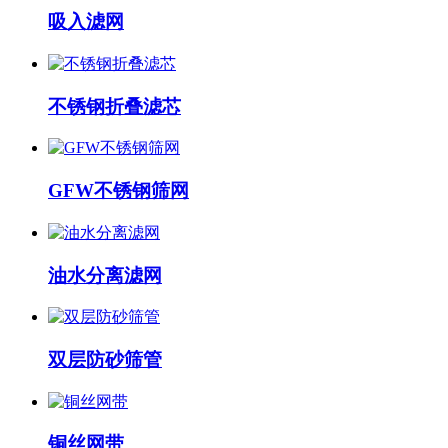
吸入滤网
不锈钢折叠滤芯
​GFW不锈钢筛网
油水分离滤网
双层防砂筛管
铜丝网带