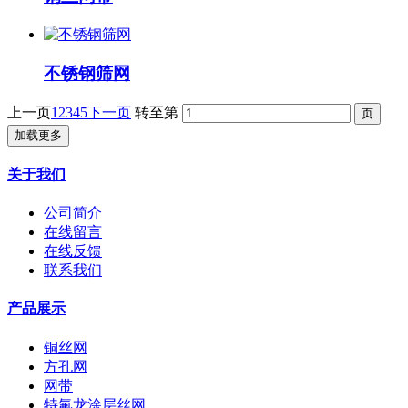
不锈钢筛网
上一页
1
2
3
4
5
下一页
转至第
加载更多
关于我们
公司简介
在线留言
在线反馈
联系我们
产品展示
铜丝网
方孔网
网带
特氟龙涂层丝网