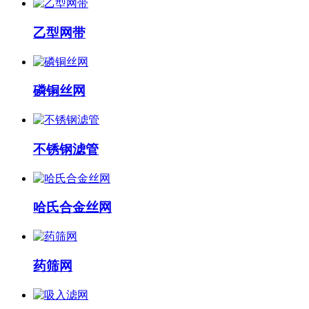
乙型网带
磷铜丝网
不锈钢滤管
哈氏合金丝网
药筛网