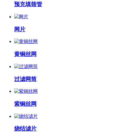
预充填筛管
网片
黄铜丝网
过滤网筒
紫铜丝网
烧结滤片