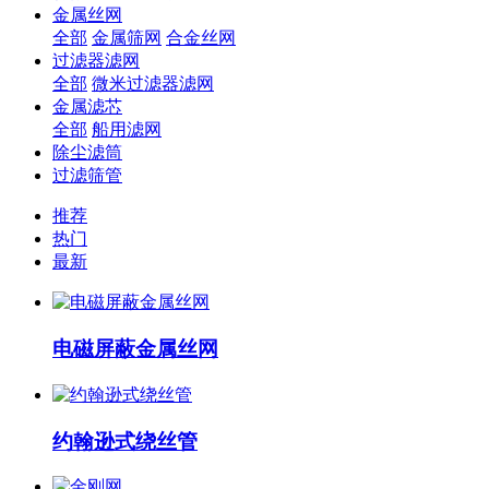
金属丝网
全部
金属筛网
合金丝网
过滤器滤网
全部
微米过滤器滤网
金属滤芯
全部
船用滤网
除尘滤筒
过滤筛管
推荐
热门
最新
电磁屏蔽金属丝网
约翰逊式绕丝管