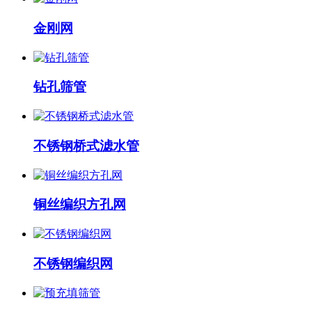
​金刚网
钻孔筛管
不锈钢桥式滤水管
铜丝编织方孔网
不锈钢编织网