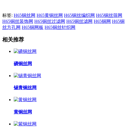
标签:
H65铜丝网
H65黄铜丝网
H65铜丝编织网
H65铜丝筛网
H65铜丝装饰网
H65铜丝过滤网
H65铜丝滤网
H65铜网
H65铜
丝方孔网
H65铜网板
H65铜丝针织网
相关推荐
磷铜丝网
锡青铜丝网
黄铜丝网