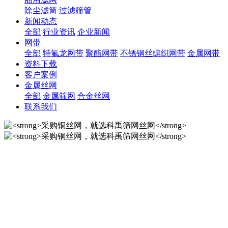
除尘滤筒
过滤筛管
新闻动态
全部
行业资讯
企业新闻
网带
全部
特氟龙网带
聚酯网带
不锈钢丝编织网带
金属网带
资料下载
客户案例
金属丝网
全部
金属筛网
合金丝网
联系我们
采购铜丝网，就选科禹筛网
丝网