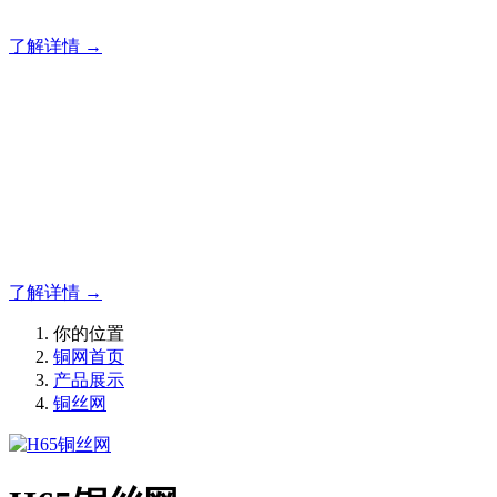
致力于铜网、铜丝编织网、铜丝过滤网、铜丝方孔网生产厂家
了解详情 →
采购铜丝网，就选科禹筛网
丝网
致力于铜网、铜丝编织网、铜丝过滤网、铜丝方孔网生产厂家
了解详情 →
你的位置
铜网首页
产品展示
铜丝网