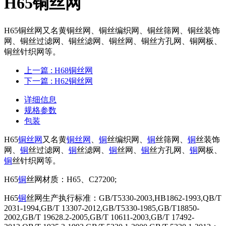
H65铜丝网
H65铜丝网又名黄铜丝网、铜丝编织网、铜丝筛网、铜丝装饰
网、铜丝过滤网、铜丝滤网、铜丝网、铜丝方孔网、铜网板、
铜丝针织网等。
上一篇
: H68铜丝网
下一篇
: ​H62铜丝网
详细信息
规格参数
包装
H65
铜丝网
又名黄
铜丝网
、
铜
丝编织网、
铜
丝筛网、
铜
丝装饰
网、
铜
丝过滤网、
铜
丝滤网、
铜
丝网、
铜
丝方孔网、
铜
网板、
铜
丝针织网等。
H65
铜
丝网材质：H65、C27200;
H65
铜
丝网生产执行标准：GB/T5330-2003,HB1862-1993,QB/T
2031-1994,GB/T 13307-2012,GB/T5330-1985,GB/T18850-
2002,GB/T 19628.2-2005,GB/T 10611-2003,GB/T 17492-