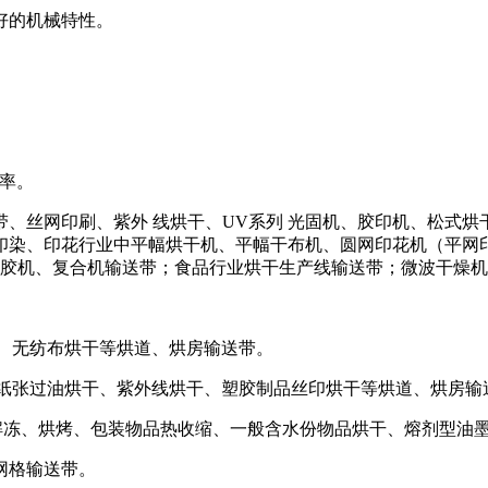
好的机械特性。
率。
、丝网印刷、紫外 线烘干、UV系列 光固机、胶印机、松式烘
印染、印花行业中平幅烘干机、平幅干布机、圆网印花机（平网
上胶机、复合机输送带；食品行业烘干生产线输送带；微波干燥
、无纺布烘干等烘道、烘房输送带。
纸张过油烘干、紫外线烘干、塑胶制品丝印烘干等烘道、烘房输
冻、烘烤、包装物品热收缩、一般含水份物品烘干、熔剂型油墨
网格输送带。