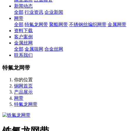
新闻动态
全部
行业资讯
企业新闻
网带
全部
特氟龙网带
聚酯网带
不锈钢丝编织网带
金属网带
资料下载
客户案例
金属丝网
全部
金属筛网
合金丝网
联系我们
特氟龙网带
你的位置
铜网首页
产品展示
网带
特氟龙网带
铁氟龙网带