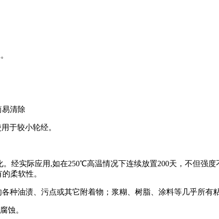
上。
简易清除
使用于较小轮经。
。经实际应用,如在250℃高温情况下连续放置200天，不但强度
有的柔软性。
各种油渍、污点或其它附着物；浆糊、树脂、涂料等几乎所有
腐蚀。