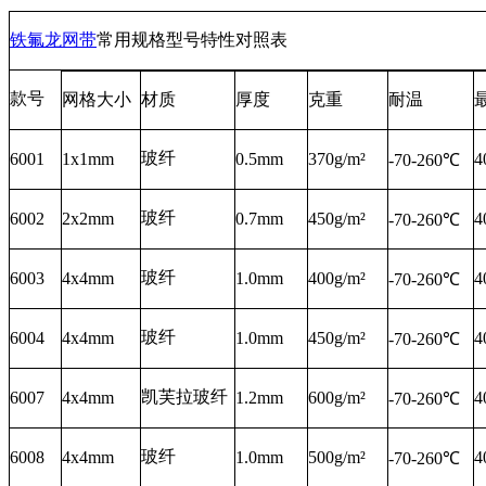
铁氟龙
网带
常用规格型号特性对照表
款号
网格大小
材质
厚度
克重
耐温
玻纤
6001
1x1mm
0.5mm
370g/m²
4
-70-260℃
玻纤
6002
2x2mm
0.7mm
450g/m²
4
-70-260℃
玻纤
6003
4x4mm
1.0mm
400g/m²
4
-70-260℃
玻纤
6004
4x4mm
1.0mm
450g/m²
4
-70-260℃
凯芙拉玻纤
6007
4x4mm
1.2mm
600g/m²
4
-70-260℃
玻纤
6008
4x4mm
1.0mm
500g/m²
4
-70-260℃