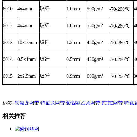
玻纤
6010
4x4mm
1.0mm
500g/m²
4
-70-260℃
玻纤
6012
4x4mm
1.0mm
550g/m²
4
-70-260℃
玻纤
6013
10x10mm
1.2mm
450g/m²
4
-70-260℃
玻纤
6014
0.5x1mm
0.5mm
420g/m²
4
-70-260℃
玻纤
6015
2x2.5mm
0.9mm
600g/m²
3
-70-260℃
标签:
铁氟龙网带
特氟龙网带
聚四氟乙烯网带
PTFE网带
特氟
相关推荐