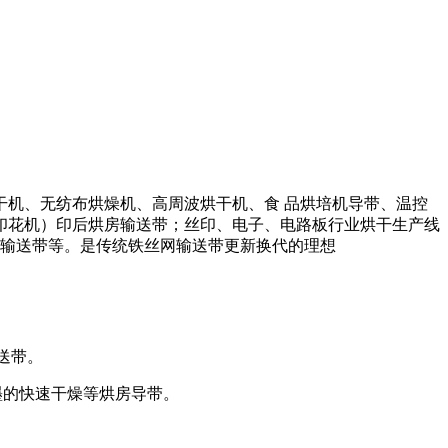
干机、无纺布烘燥机、高周波烘干机、食 品烘培机导带、温控
印花机）印后烘房输送带；丝印、电子、电路板行业烘干生产线
机输送带等。是传统铁丝网输送带更新换代的理想
送带。
的快速干燥等烘房导带。