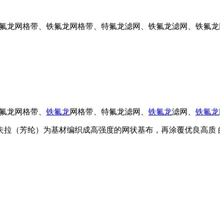
特氟龙网格带、铁氟龙网格带、特氟龙滤网、铁氟龙滤网、铁氟
氟龙网格带、
铁氟龙
网格带、特氟龙滤网、
铁氟龙
滤网、
铁氟龙
拉（芳纶）为基材编织成高强度的网状基布，再涂覆优良高质 的特