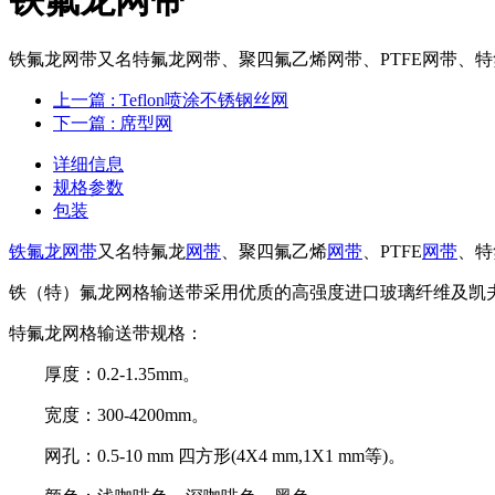
铁氟龙网带又名特氟龙网带、聚四氟乙烯网带、PTFE网带、
上一篇
: ​Teflon喷涂不锈钢丝网
下一篇
: 席型网
详细信息
规格参数
包装
铁氟龙
网带
又名特氟龙
网带
、聚四氟乙烯
网带
、PTFE
网带
、特
铁（特）氟龙网格输送带采用优质的高强度进口玻璃纤维及凯夫
特氟龙网格输送带规格：
厚度：0.2-1.35mm。
宽度：300-4200mm。
网孔：0.5-10 mm 四方形(4X4 mm,1X1 mm等)。