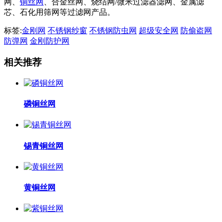
网、
铜丝网
、合金丝网、烧结网/微米过滤器滤网、金属滤
芯、石化用筛网等过滤网产品。
标签:
​金刚网
不锈钢纱窗
不锈钢防虫网
超级安全网
防偷盗网
防弹网
金刚防护网
相关推荐
磷铜丝网
锡青铜丝网
黄铜丝网