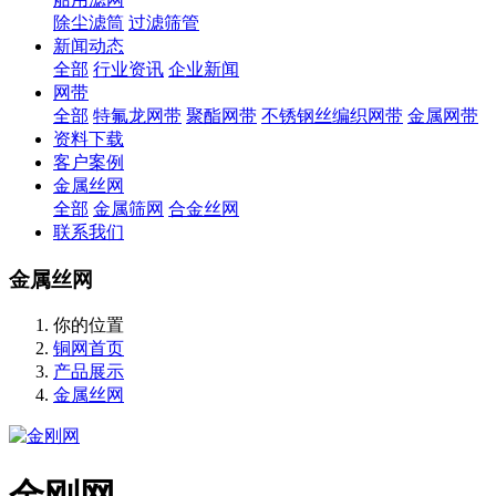
除尘滤筒
过滤筛管
新闻动态
全部
行业资讯
企业新闻
网带
全部
特氟龙网带
聚酯网带
不锈钢丝编织网带
金属网带
资料下载
客户案例
金属丝网
全部
金属筛网
合金丝网
联系我们
金属丝网
你的位置
铜网首页
产品展示
金属丝网
​金刚网