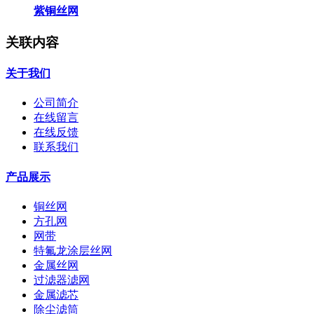
紫铜丝网
关联内容
关于我们
公司简介
在线留言
在线反馈
联系我们
产品展示
铜丝网
方孔网
网带
特氟龙涂层丝网
金属丝网
过滤器滤网
金属滤芯
除尘滤筒