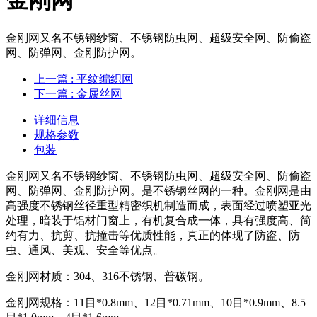
​金刚网又名不锈钢纱窗、不锈钢防虫网、超级安全网、防偷盗
网、防弹网、金刚防护网。
上一篇
: 平纹编织网
下一篇
: 金属丝网
详细信息
规格参数
包装
金刚网又名不锈钢纱窗、不锈钢防虫网、超级安全网、防偷盗
网、防弹网、金刚防护网。是不锈钢丝网的一种。金刚网是由
高强度不锈钢丝径重型精密织机制造而成，表面经过喷塑亚光
处理，暗装于铝材门窗上，有机复合成一体，具有强度高、简
约有力、抗剪、抗撞击等优质性能，真正的体现了防盗、防
虫、通风、美观、安全等优点。
金刚网材质：304、316不锈钢、普碳钢。
金刚网规格：11目*0.8mm、12目*0.71mm、10目*0.9mm、8.5