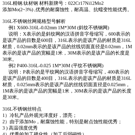
316L精钢.钛材钢 材料新牌号：022Cr17Ni12Mo2
添加Mo(2~3%) ,优秀的耐腐蚀性，耐高温、抗蠕变性能优秀。
316L不锈钢丝网规格型号解析
例1 X600-316L-0.02mm 1M*30M (斜纹不锈钢网)
说明：X表示的是斜纹网的汉语拼音字母缩写，600表示的
是该产品的目数是600目，316L表示的是该产品的材质是316L
材质，0.02mm表示的是该产品的丝线切面直径是0.02mm，1M
表示的是该产品的宽幅是1米，30M表示的是该产品的长度是
30米。
例2 P400-316L-0.025 1M*30M (平纹不锈钢网)
说明：P表示的是平纹网的汉语拼音字母缩写，400表示的
是该产品的目数是400目，316L表示的是该产品的材质是316L
材质，0.025mm表示的是该产品的丝线切面直径是0.025mm，
1M表示的是该产品的宽幅是1米，30M表示的是该产品的长度
是30米。
316L不锈钢丝特点
1）冷轧产品外观光泽度好，漂亮；
2）由于添加Mo，耐腐蚀性能，特别是耐点蚀性能优秀；
3 ) 高温强度优秀
4）优秀的加工硬化性（加工后弱磁性）