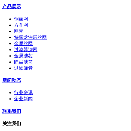
产品展示
铜丝网
方孔网
网带
特氟龙涂层丝网
金属丝网
过滤器滤网
金属滤芯
除尘滤筒
过滤筛管
新闻动态
行业资讯
企业新闻
联系我们
关注我们