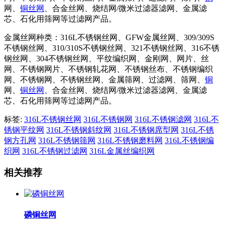
网、
铜丝网
、合金丝网、烧结网/微米过滤器滤网、金属滤
芯、石化用筛网等过滤网产品。
金属丝网种类：316L不锈钢丝网、GFW金属丝网、309/309S
不锈钢丝网、310/310S不锈钢丝网、321不锈钢丝网、316不锈
钢丝网、304不锈钢丝网、平纹编织网、金刚网、网片、丝
网、不锈钢网片、不锈钢轧花网、不锈钢丝布、不锈钢编织
网、不锈钢网、不锈钢丝网、金属筛网、过滤网、筛网、
铜
网、
铜丝网
、合金丝网、烧结网/微米过滤器滤网、金属滤
芯、石化用筛网等过滤网产品。
标签:
316L不锈钢丝网
316L不锈钢网
316L不锈钢滤网
316L不
锈钢平纹网
316L不锈钢斜纹网
316L不锈钢席型网
316L不锈
钢方孔网
316L不锈钢筛网
316L不锈钢磨料网
316L不锈钢编
织网
316L不锈钢过滤网
316L金属丝编织网
相关推荐
磷铜丝网