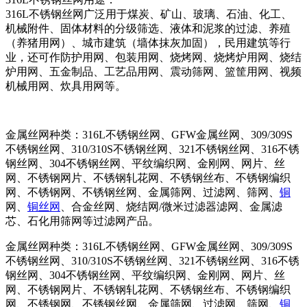
316L不锈钢丝网广泛用于煤炭、矿山、玻璃、石油、化工、
机械附件、固体材料的分级筛选、液体和泥浆的过滤、养殖
（养猪用网）、城市建筑（墙体抹灰加固），民用建筑等行
业，还可作防护用网、包装用网、烧烤网、烧烤炉用网、烧结
炉用网、五金制品、工艺品用网、震动筛网、篮筐用网、视频
机械用网、炊具用网等。
金属丝网种类：316L不锈钢丝网、GFW金属丝网、309/309S
不锈钢丝网、310/310S不锈钢丝网、321不锈钢丝网、316不锈
钢丝网、304不锈钢丝网、平纹编织网、金刚网、网片、丝
网、不锈钢网片、不锈钢轧花网、不锈钢丝布、不锈钢编织
网、不锈钢网、不锈钢丝网、金属筛网、过滤网、筛网、
铜
网、
铜丝网
、合金丝网、烧结网/微米过滤器滤网、金属滤
芯、石化用筛网等过滤网产品。
金属丝网种类：316L不锈钢丝网、GFW金属丝网、309/309S
不锈钢丝网、310/310S不锈钢丝网、321不锈钢丝网、316不锈
钢丝网、304不锈钢丝网、平纹编织网、金刚网、网片、丝
网、不锈钢网片、不锈钢轧花网、不锈钢丝布、不锈钢编织
网、不锈钢网、不锈钢丝网、金属筛网、过滤网、筛网、
铜