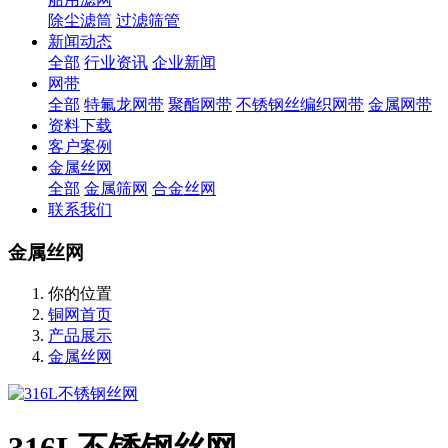
除尘滤筒
过滤筛管
新闻动态
全部
行业资讯
企业新闻
网带
全部
特氟龙网带
聚酯网带
不锈钢丝编织网带
金属网带
资料下载
客户案例
金属丝网
全部
金属筛网
合金丝网
联系我们
金属丝网
你的位置
铜网首页
产品展示
金属丝网
316L不锈钢丝网