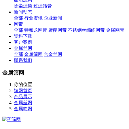
除尘滤筒
过滤筛管
新闻动态
全部
行业资讯
企业新闻
网带
全部
特氟龙网带
聚酯网带
不锈钢丝编织网带
金属网带
资料下载
客户案例
金属丝网
全部
金属筛网
合金丝网
联系我们
金属筛网
你的位置
铜网首页
产品展示
金属丝网
金属筛网