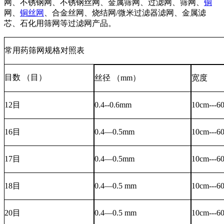
网、不锈钢网、不锈钢丝网、金属筛网、过滤网、筛网、
铜
网、
铜丝网
、合金丝网、烧结网/微米过滤器滤网、金属滤
芯、石化用筛网等过滤网产品。
常用药筛网规格对照表
目数 （目）
丝径 （mm）
宽度
12目
0.4--0.6mm
10cm---6
16目
0.4—0.5mm
10cm---6
17目
0.4—0.5mm
10cm---6
18目
0.4—0.5 mm
10cm---6
20目
0.4—0.5 mm
10cm---6