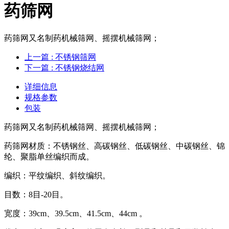
药筛网
药筛网又名制药机械筛网、摇摆机械筛网；
上一篇
: 不锈钢筛网
下一篇
: 不锈钢烧结网
详细信息
规格参数
包装
药筛网又名制药机械筛网、摇摆机械筛网；
药筛网材质：不锈钢丝、高碳钢丝、低碳钢丝、中碳钢丝、锦
纶、聚脂单丝编织而成。
编织：平纹编织、斜纹编织。
目数：8目-20目。
宽度：39cm、39.5cm、41.5cm、44cm 。