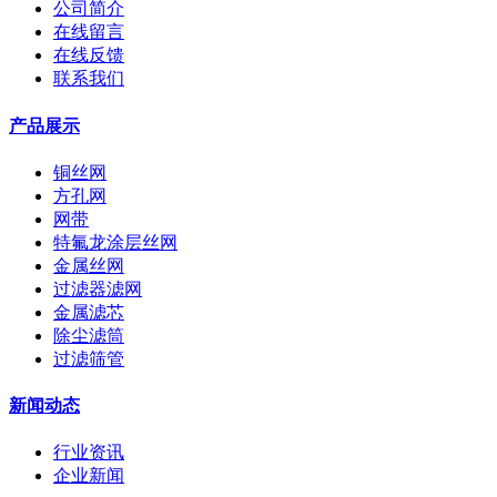
公司简介
在线留言
在线反馈
联系我们
产品展示
铜丝网
方孔网
网带
特氟龙涂层丝网
金属丝网
过滤器滤网
金属滤芯
除尘滤筒
过滤筛管
新闻动态
行业资讯
企业新闻