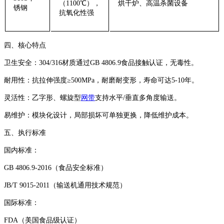
（1100℃），
烘干炉、高温杀菌设备
锈钢‌
抗氧化性强
‌四、核心特点‌
‌卫生安全‌：304/316材质通过GB 4806.9食品接触认证，无毒性。
‌耐用性‌：抗拉伸强度≥500MPa，耐磨耐变形，寿命可达5-10年。
‌灵活性‌：乙字形、螺旋型
网带
支持水平/垂直多角度输送。
‌易维护‌：模块化设计，局部损坏可单独更换，降低维护成本。
‌五、执行标准‌
‌国内标准‌：
GB 4806.9-2016（食品安全标准）
JB/T 9015-2011（输送机通用技术规范）
‌国际标准‌：
FDA（美国食品级认证）