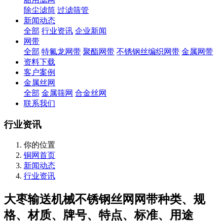
除尘滤筒
过滤筛管
新闻动态
全部
行业资讯
企业新闻
网带
全部
特氟龙网带
聚酯网带
不锈钢丝编织网带
金属网带
资料下载
客户案例
金属丝网
全部
金属筛网
合金丝网
联系我们
行业资讯
你的位置
铜网首页
新闻动态
行业资讯
大枣输送机械不锈钢丝网网带种类、规
格、材质、牌号、特点、标准、用途