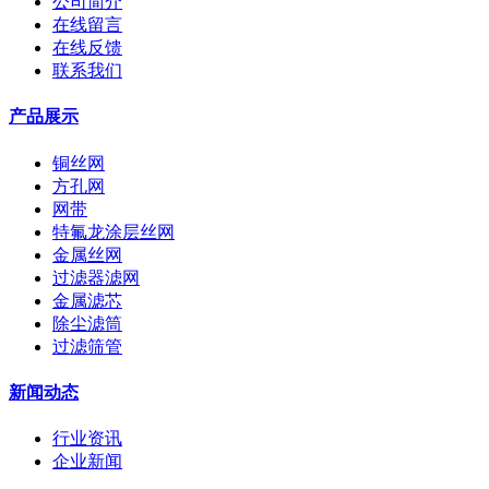
公司简介
在线留言
在线反馈
联系我们
产品展示
铜丝网
方孔网
网带
特氟龙涂层丝网
金属丝网
过滤器滤网
金属滤芯
除尘滤筒
过滤筛管
新闻动态
行业资讯
企业新闻