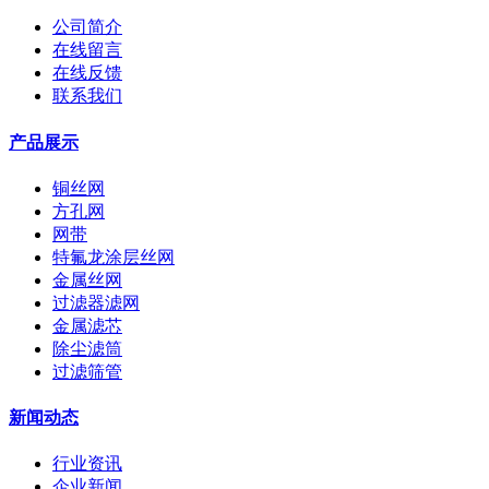
公司简介
在线留言
在线反馈
联系我们
产品展示
铜丝网
方孔网
网带
特氟龙涂层丝网
金属丝网
过滤器滤网
金属滤芯
除尘滤筒
过滤筛管
新闻动态
行业资讯
企业新闻