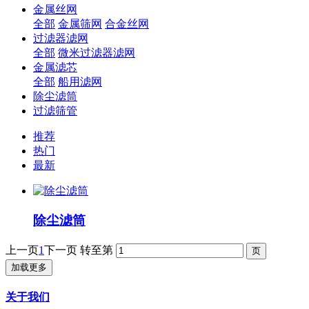
金属丝网
全部
金属筛网
合金丝网
过滤器滤网
全部
微米过滤器滤网
金属滤芯
全部
船用滤网
除尘滤筒
过滤筛管
推荐
热门
最新
除尘滤筒
上一页
1
下一页
转至第
加载更多
关于我们