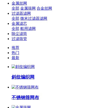
金属丝网
全部
金属筛网
合金丝网
过滤器滤网
全部
微米过滤器滤网
金属滤芯
全部
船用滤网
除尘滤筒
过滤筛管
推荐
热门
最新
斜纹编织网
不锈钢筛网布