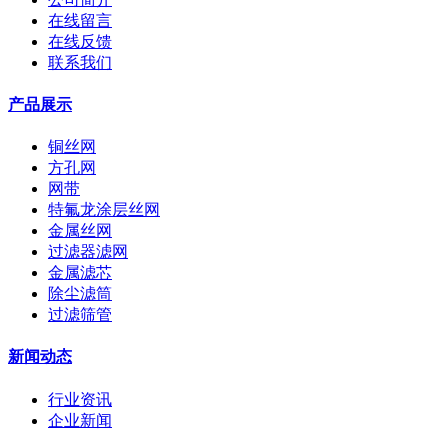
在线留言
在线反馈
联系我们
产品展示
铜丝网
方孔网
网带
特氟龙涂层丝网
金属丝网
过滤器滤网
金属滤芯
除尘滤筒
过滤筛管
新闻动态
行业资讯
企业新闻