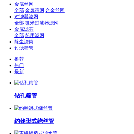
金属丝网
全部
金属筛网
合金丝网
过滤器滤网
全部
微米过滤器滤网
金属滤芯
全部
船用滤网
除尘滤筒
过滤筛管
推荐
热门
最新
钻孔筛管
约翰逊式绕丝管