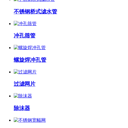
不锈钢桥式滤水管
冲孔筛管
螺旋焊冲孔管
过滤网片
除沫器