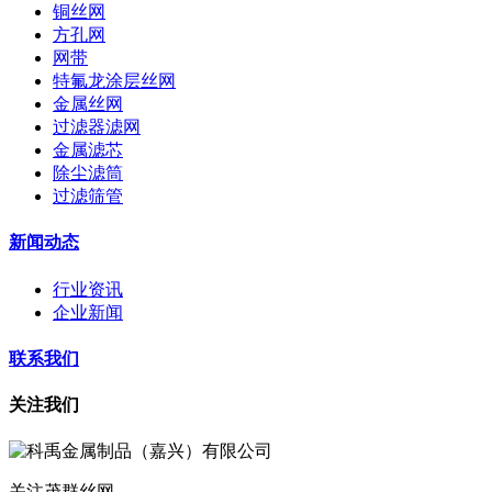
铜丝网
方孔网
网带
特氟龙涂层丝网
金属丝网
过滤器滤网
金属滤芯
除尘滤筒
过滤筛管
新闻动态
行业资讯
企业新闻
联系我们
关注我们
关注茂群丝网