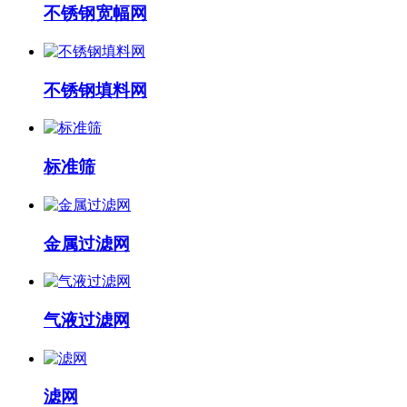
不锈钢宽幅网
不锈钢填料网
标准筛
金属过滤网
气液过滤网
滤网