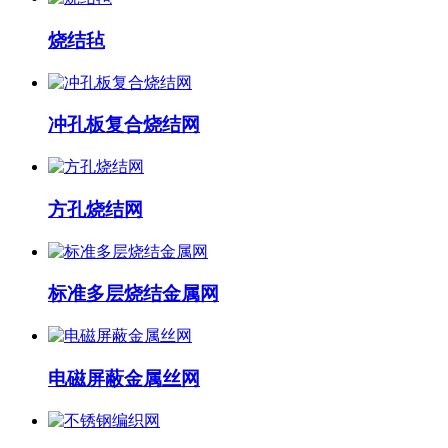
烧结毡
冲孔板复合烧结网
方孔烧结网
标准多层烧结金属网
电磁屏蔽金属丝网