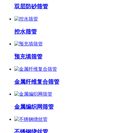
双层防砂筛管
控水筛管
预充填筛管
金属纤维复合筛管
金属编织网筛管
不锈钢绕丝管