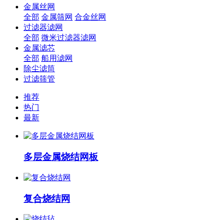
金属丝网
全部
金属筛网
合金丝网
过滤器滤网
全部
微米过滤器滤网
金属滤芯
全部
船用滤网
除尘滤筒
过滤筛管
推荐
热门
最新
多层金属烧结网板
复合烧结网