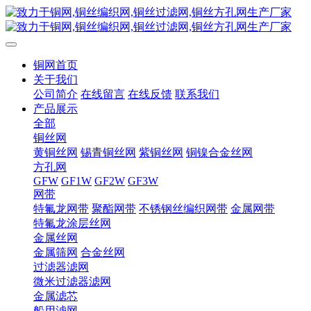
铜网首页
关于我们
公司简介
在线留言
在线反馈
联系我们
产品展示
全部
铜丝网
黄铜丝网
锡青铜丝网
紫铜丝网
铜镍合金丝网
方孔网
GFW
GF1W
GF2W
GF3W
网带
特氟龙网带
聚酯网带
不锈钢丝编织网带
金属网带
特氟龙涂层丝网
金属丝网
金属筛网
合金丝网
过滤器滤网
微米过滤器滤网
金属滤芯
船用滤网