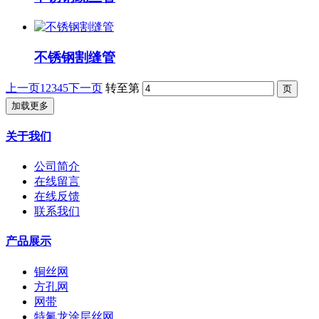
不锈钢割缝管
上一页
1
2
3
4
5
下一页
转至第
加载更多
关于我们
公司简介
在线留言
在线反馈
联系我们
产品展示
铜丝网
方孔网
网带
特氟龙涂层丝网