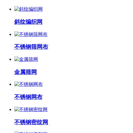
斜纹编织网
不锈钢筛网布
金属筛网
不锈钢网布
不锈钢密纹网